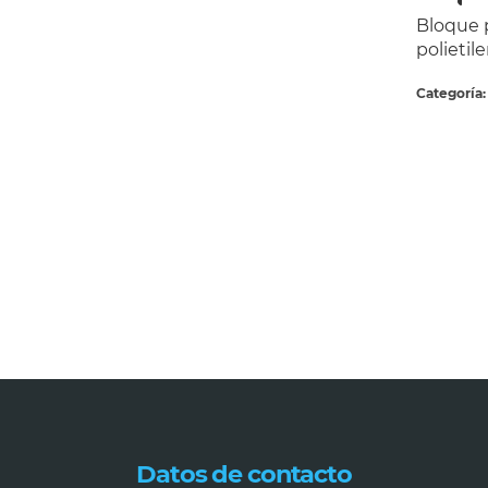
Bloque p
polietile
Categoría
Datos de contacto