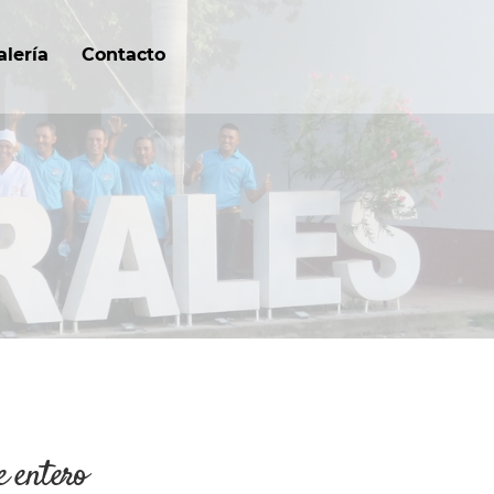
alería
Contacto
e entero