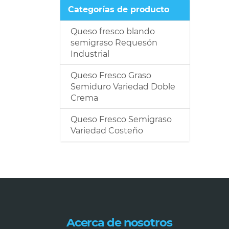
Categorías de producto
Queso fresco blando
semigraso Requesón
Industrial
Queso Fresco Graso
Semiduro Variedad Doble
Crema
Queso Fresco Semigraso
Variedad Costeño
Acerca de nosotros