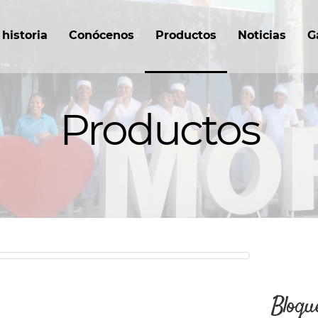
historia
Conócenos
Productos
Noticias
G
Productos
Bloqu