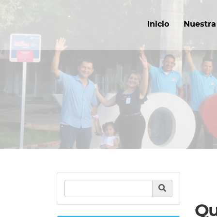
Inicio
Nuestra 
Product Search
Qu