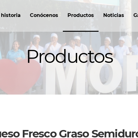
historia
Conócenos
Productos
Noticias
G
Productos
eso Fresco Graso Semidur