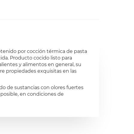
tenido por cocción térmica de pasta
cida. Producto cocido listo para
alientes y alimentos en general, su
iere propiedades exquisitas en las
ado de sustancias con olores fuertes
 posible, en condiciones de