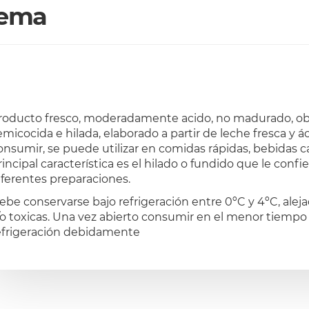
ema
roducto fresco, moderadamente acido, no madurado, ob
emicocida e hilada, elaborado a partir de leche fresca y á
onsumir, se puede utilizar en comidas rápidas, bebidas c
rincipal característica es el hilado o fundido que le conf
iferentes preparaciones.
ebe conservarse bajo refrigeración entre 0ºC y 4ºC, alej
/o toxicas. Una vez abierto consumir en el menor tiempo
efrigeración debidamente