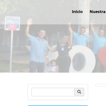
Inicio
Nuestra 
Product Search