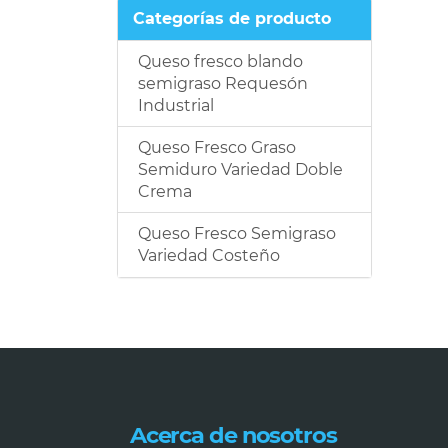
Categorías de producto
Queso fresco blando
semigraso Requesón
Industrial
Queso Fresco Graso
Semiduro Variedad Doble
Crema
Queso Fresco Semigraso
Variedad Costeño
Acerca de nosotros