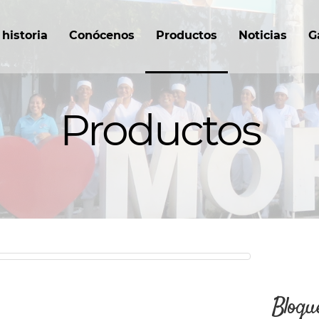
historia
Conócenos
Productos
Noticias
G
Productos
Bloqu