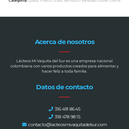
Categoría:
Queso Fresco Graso Semiduro Variedad Doble Crema
Acerca de nosotros
Lácteos Mi Vaquita del Sur es una empresa nacional
colombiana con varios productos creados para alimentar y
hacer feliz a toda familia.
Datos de contacto
316 491 86 45
318 478 98 15
contacto@lacteosmivaquitadelsur.com