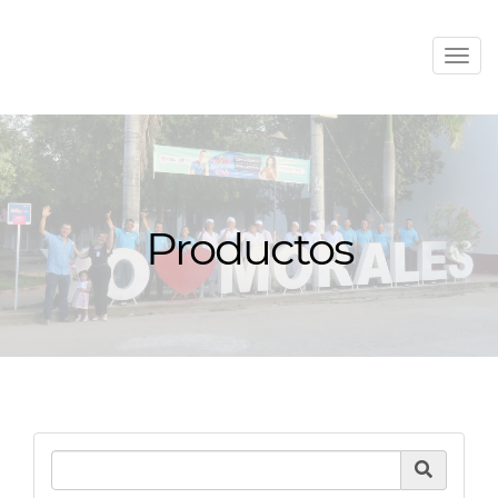
Men
Productos
Product Search